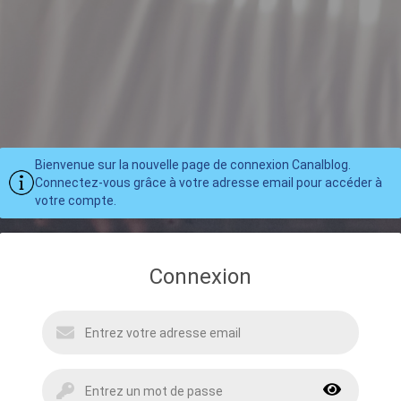
Bienvenue sur la nouvelle page de connexion Canalblog.
Connectez-vous grâce à votre adresse email pour accéder à
votre compte.
Connexion