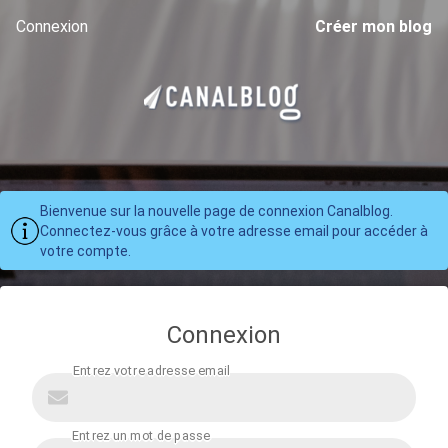
Connexion
Créer mon blog
Bienvenue sur la nouvelle page de connexion Canalblog.
Connectez-vous grâce à votre adresse email pour accéder à
votre compte.
Connexion