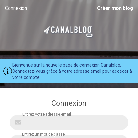
Connexion
Créer mon blog
Bienvenue sur la nouvelle page de connexion Canalblog.
Connectez-vous grâce à votre adresse email pour accéder à
votre compte.
Connexion