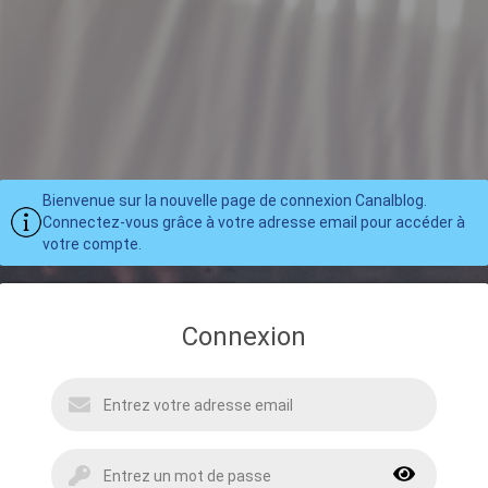
Bienvenue sur la nouvelle page de connexion Canalblog.
Connectez-vous grâce à votre adresse email pour accéder à
votre compte.
Connexion