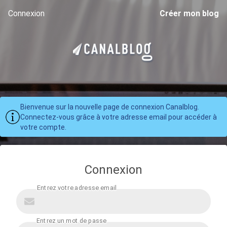
Connexion
Créer mon blog
Bienvenue sur la nouvelle page de connexion Canalblog.
Connectez-vous grâce à votre adresse email pour accéder à
votre compte.
Connexion