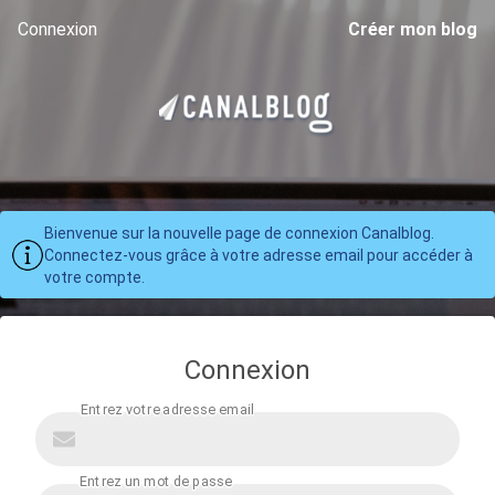
Connexion
Créer mon blog
Bienvenue sur la nouvelle page de connexion Canalblog.
Connectez-vous grâce à votre adresse email pour accéder à
votre compte.
Connexion