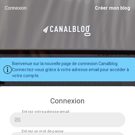
Connexion
Créer mon blog
Bienvenue sur la nouvelle page de connexion Canalblog.
Connectez-vous grâce à votre adresse email pour accéder à
votre compte.
Connexion