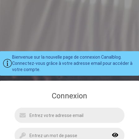
Bienvenue sur la nouvelle page de connexion Canalblog.
Connectez-vous grâce à votre adresse email pour accéder à
votre compte.
Connexion