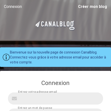
Connexion
Créer mon blog
Bienvenue sur la nouvelle page de connexion Canalblog.
Connectez-vous grâce à votre adresse email pour accéder à
votre compte.
Connexion