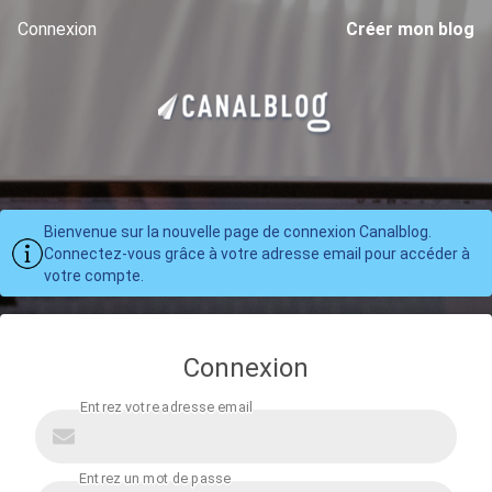
Connexion
Créer mon blog
Bienvenue sur la nouvelle page de connexion Canalblog.
Connectez-vous grâce à votre adresse email pour accéder à
votre compte.
Connexion