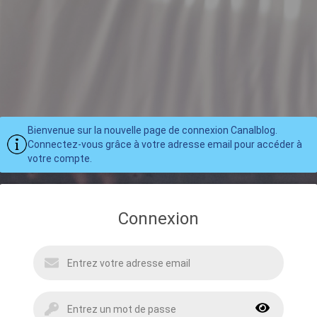
Bienvenue sur la nouvelle page de connexion Canalblog.
Connectez-vous grâce à votre adresse email pour accéder à
votre compte.
Connexion