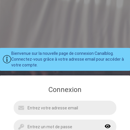
Bienvenue sur la nouvelle page de connexion Canalblog.
Connectez-vous grâce à votre adresse email pour accéder à
votre compte.
Connexion