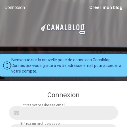
Connexion
Créer mon blog
Bienvenue sur la nouvelle page de connexion Canalblog.
Connectez-vous grâce à votre adresse email pour accéder à
votre compte.
Connexion