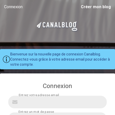
Connexion
Créer mon blog
Bienvenue sur la nouvelle page de connexion Canalblog.
Connectez-vous grâce à votre adresse email pour accéder à
votre compte.
Connexion