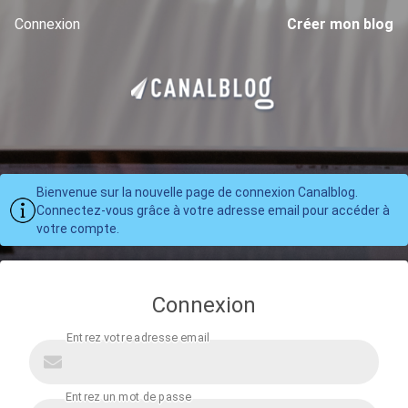
Connexion
Créer mon blog
Bienvenue sur la nouvelle page de connexion Canalblog.
Connectez-vous grâce à votre adresse email pour accéder à
votre compte.
Connexion