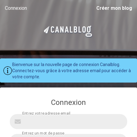
Connexion
Créer mon blog
Bienvenue sur la nouvelle page de connexion Canalblog.
Connectez-vous grâce à votre adresse email pour accéder à
votre compte.
Connexion