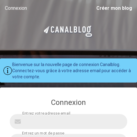
Connexion
Créer mon blog
Bienvenue sur la nouvelle page de connexion Canalblog.
Connectez-vous grâce à votre adresse email pour accéder à
votre compte.
Connexion