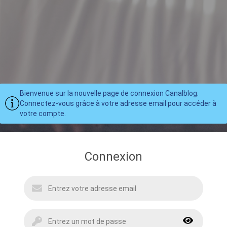
Bienvenue sur la nouvelle page de connexion Canalblog.
Connectez-vous grâce à votre adresse email pour accéder à
votre compte.
Connexion