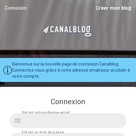
Connexion
Créer mon blog
Bienvenue sur la nouvelle page de connexion Canalblog.
Connectez-vous grâce à votre adresse email pour accéder à
votre compte.
Connexion