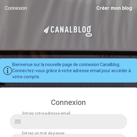
Connexion
Créer mon blog
Bienvenue sur la nouvelle page de connexion Canalblog.
Connectez-vous grâce à votre adresse email pour accéder à
votre compte.
Connexion