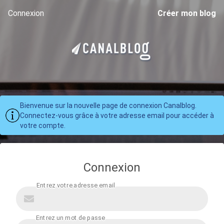
Connexion
Créer mon blog
Bienvenue sur la nouvelle page de connexion Canalblog.
Connectez-vous grâce à votre adresse email pour accéder à
votre compte.
Connexion