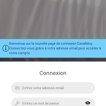
Bienvenue sur la nouvelle page de connexion Canalblog.
Connectez-vous grâce à votre adresse email pour accéder à
votre compte.
Connexion