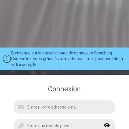
Bienvenue sur la nouvelle page de connexion Canalblog.
Connectez-vous grâce à votre adresse email pour accéder à
votre compte.
Connexion