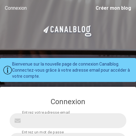
Connexion
Créer mon blog
Bienvenue sur la nouvelle page de connexion Canalblog.
Connectez-vous grâce à votre adresse email pour accéder à
votre compte.
Connexion