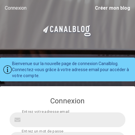
Connexion
Créer mon blog
Bienvenue sur la nouvelle page de connexion Canalblog.
Connectez-vous grâce à votre adresse email pour accéder à
votre compte.
Connexion