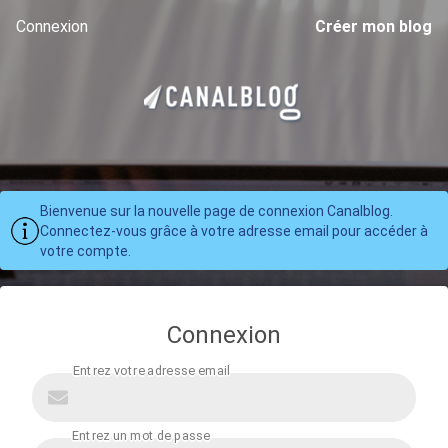
Connexion
Créer mon blog
Bienvenue sur la nouvelle page de connexion Canalblog.
Connectez-vous grâce à votre adresse email pour accéder à
votre compte.
Connexion