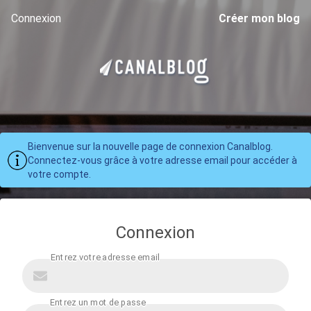
Connexion
Créer mon blog
Bienvenue sur la nouvelle page de connexion Canalblog.
Connectez-vous grâce à votre adresse email pour accéder à
votre compte.
Connexion