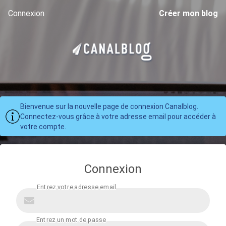
Connexion
Créer mon blog
Bienvenue sur la nouvelle page de connexion Canalblog.
Connectez-vous grâce à votre adresse email pour accéder à
votre compte.
Connexion