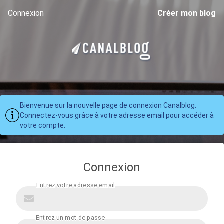
Connexion
Créer mon blog
Bienvenue sur la nouvelle page de connexion Canalblog.
Connectez-vous grâce à votre adresse email pour accéder à
votre compte.
Connexion