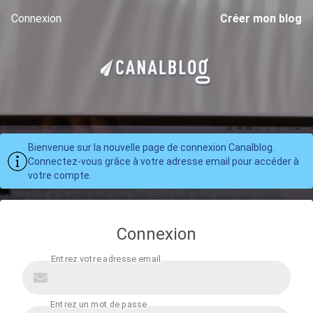
Connexion
Créer mon blog
Bienvenue sur la nouvelle page de connexion Canalblog.
Connectez-vous grâce à votre adresse email pour accéder à
votre compte.
Connexion