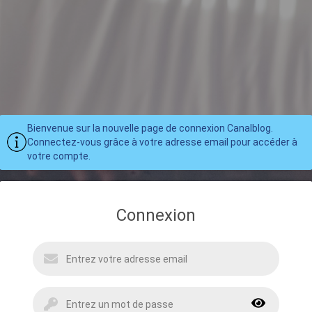
Bienvenue sur la nouvelle page de connexion Canalblog.
Connectez-vous grâce à votre adresse email pour accéder à
votre compte.
Connexion