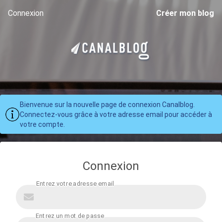
Connexion
Créer mon blog
Bienvenue sur la nouvelle page de connexion Canalblog.
Connectez-vous grâce à votre adresse email pour accéder à
votre compte.
Connexion