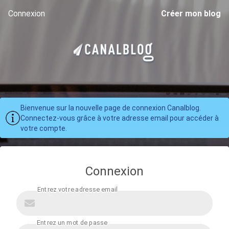
Connexion
Créer mon blog
Bienvenue sur la nouvelle page de connexion Canalblog.
Connectez-vous grâce à votre adresse email pour accéder à
votre compte.
Connexion