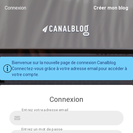
Connexion
Créer mon blog
Bienvenue sur la nouvelle page de connexion Canalblog.
Connectez-vous grâce à votre adresse email pour accéder à
votre compte.
Connexion