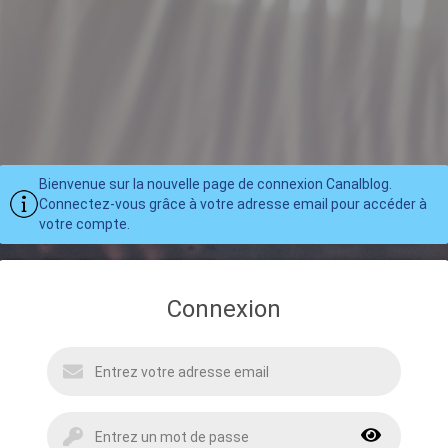
Bienvenue sur la nouvelle page de connexion Canalblog.
Connectez-vous grâce à votre adresse email pour accéder à
votre compte.
Connexion